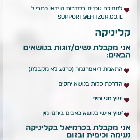
לתמיכה טכנית בסדרות הוידאו כתבי ל
support@efitzur.co.il
קליניקה
אני מקבלת נשים/זוגות בנושאים
הבאים:
התאמת דיאפרגמה (כרגע לא מקבלת)
הדרכת כלות בנושא יחסים
יעוץ זוגי ומיני
ֿיעוץ אישי בנושא כאבים ביחסי מין
אני מקבלת בכרמיאל בקליניקה
נעימה וכיפית ובזום