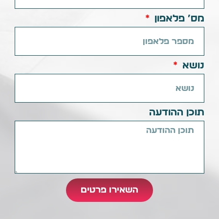
מס׳ פלאפון
נושא
תוכן ההודעה
השאירו פרטים