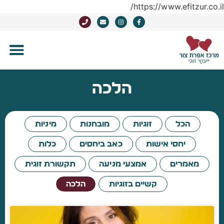
https://www.efitzur.co.il/
הלכה
הכל
זוגיות
מובחנות
מיניות
יחסי אישות
כאב ביחסים
כלות
מאמרים
אמצעי מניעה
תקשורת זוגית
קשיים בזוגיות
הלכה