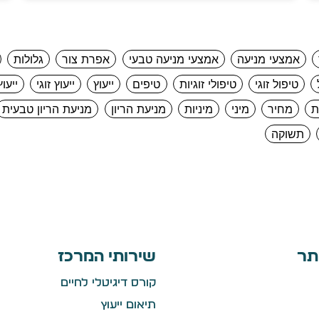
אמצעי מניעה
אמצעי מניעה טבעי
אפרת צור
גלולות
טיפול זוגי
טיפולי זוגיות
טיפים
ייעוץ
ייעוץ זוגי
ייעוץ
ת
מחיר
מיני
מיניות
מניעת הריון
מניעת הריון טבעית
תשוקה
תר
שירותי המרכז
קורס דיגיטלי לחיים
תיאום ייעוץ