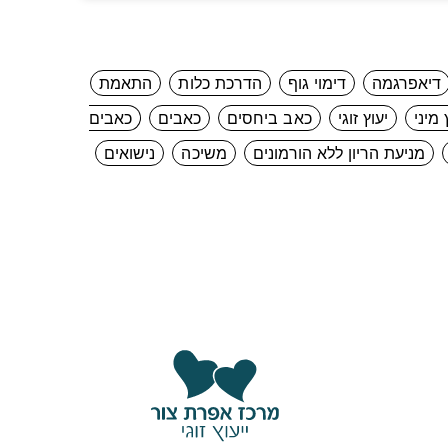
דיאפרגמה
דימוי גוף
הדרכת כלות
התאמת
 מיני
יעוץ זוגי
כאב ביחסים
כאבים
כאבים
מניעת הריון ללא הורמונים
משיכה
נישואים