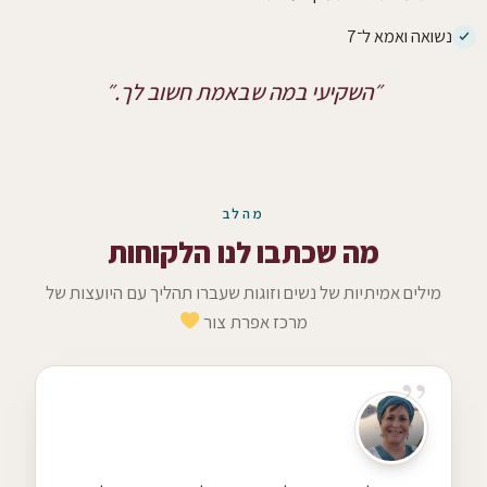
נשואה ואמא ל־7
״השקיעי במה שבאמת חשוב לך.״
מהלב
מה שכתבו לנו הלקוחות
מילים אמיתיות של נשים וזוגות שעברו תהליך עם היועצות של
מרכז אפרת צור