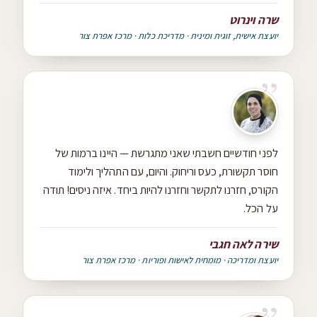
שרה וינרוט
יועצת אישית, זוגית ומינית · מדריכת כלות · מרכז אפרת צור
לפני חודשיים חשבתי שאני מתגרשת — היינו ברמות של
חוסר תקשורת, כעס וריחוק. והיום, עם התהליך ולימוד
הקורס, חזרנו לתקשר וחזרנו להיות ביחד. איזה ניסים! תודה
על הכל.
שירה לאה חגבי
יועצת ומדריכה · מומחית לאישות ופוריות · מרכז אפרת צור