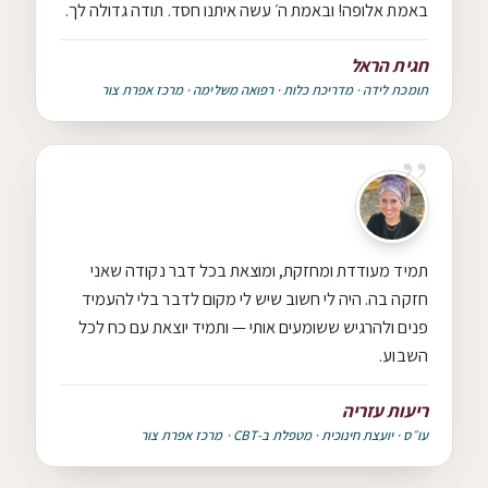
באמת אלופה! ובאמת ה׳ עשה איתנו חסד. תודה גדולה לך.
חגית הראל
תומכת לידה · מדריכת כלות · רפואה משלימה · מרכז אפרת צור
תמיד מעודדת ומחזקת, ומוצאת בכל דבר נקודה שאני
חזקה בה. היה לי חשוב שיש לי מקום לדבר בלי להעמיד
פנים ולהרגיש ששומעים אותי — ותמיד יוצאת עם כח לכל
השבוע.
ריעות עזריה
עו״ס · יועצת חינוכית · מטפלת ב-CBT · מרכז אפרת צור