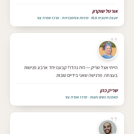
אורטל שוקרון
יועצת חינוכית M.A · מיניות והתמכרויות · מרכז אפרת צור
הייתי אצל שריק — היה נהדר! קבענו יחד ארבע פגישות
בעצתה. מרגישה שאני בידיים טובות.
שריק כהן
מאמנת נשים וזוגות · מרכז אפרת צור