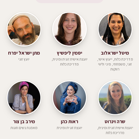
מיטל ישראלוב
יסמין ליפשיץ
מתן ישראל יפרח
מדריכת כלות, ייעוץ אישי,
יועצת אישית זוגית ומינית,
יועץ זוגי
זוגי, משפחתי, מיני וליווי
מדריכת כלות
רווקות
שרה וינרוט
ראות כהן
מירב בן צור
יועצת אישית זוגית ומינית,
יועצת זוגית ומינית
מאמנת נשים וזוגות
מדריכת כלות