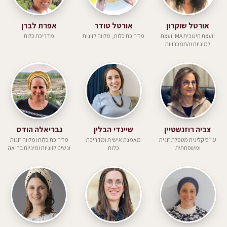
אורטל שוקרון
אורטל טודר
אפרת לברן
יועצת חינוכית MA יועצת
מדריכת כלות, מלווה לזוגות
מדריכת כלות
למיניות והתמכרויות
צביה רוזנשטיין
שיינדי הבלין
גבריאלה הודס
עו״ס קלינית מטפלת זוגית
מאמנת אישית ומדריכת
מדריכת כלות ומלווה זוגות
ומשפחתית
כלות
ונשים לזוגיות ומיניות בריאה