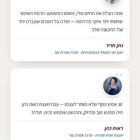
אתה הצלת את החיים שלי, פשוטו כמשמעו. הרמת השיפור
שחוויתי יחד איתך מדהימה — תודה על השנים שעברנו יחד
ועל ההכוונה שלך.
נתן חריר
יועץ זוגי ומטפל בהתמכרויות · מרכז אפרת צור
זוג אמיץ נוסף שלא מוותר לעצמו — עם היועצת ראות כהן.
היה מפגש טוב ומדויק, והרגשנו שממש זכינו. תודה!
ראות כהן
יועצת זוגית ומינית · מרכז אפרת צור