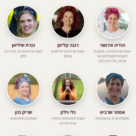
הודיה אדמוני
רננה קלימן
כנרת שיליאן
יועצת זוגית ומינית, מאמנת
יועצת זוגית ומינית לזוגות
יועצת זוגית ומינית, מדריכת
רווקים ורווקות למציאת
ונשים
כלות
זוגיות, מדריכת כלות
אסתר שרביט
נלי וילק
שריק כהן
מטפלת זוגית,ומשפחתית
יועצת להתפתחות אישית,
מאמנת נשים וזוגות
זוגית ומינית