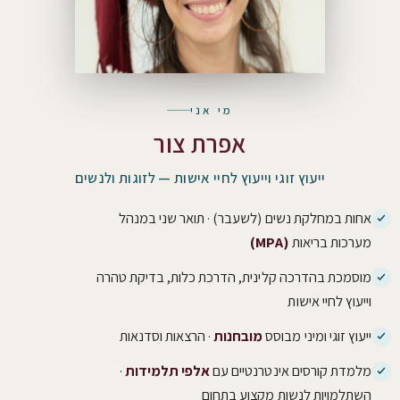
מי אני
אפרת צור
ייעוץ זוגי וייעוץ לחיי אישות — לזוגות ולנשים
אחות במחלקת נשים (לשעבר) · תואר שני במנהל
מערכות בריאות
(MPA)
מוסמכת בהדרכה קלינית, הדרכת כלות, בדיקת טהרה
וייעוץ לחיי אישות
ייעוץ זוגי ומיני מבוסס
מובחנות
· הרצאות וסדנאות
מלמדת קורסים אינטרנטיים עם
אלפי תלמידות
·
השתלמויות לנשות מקצוע בתחום