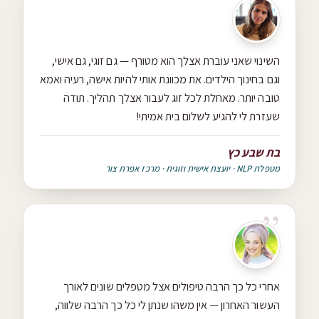
השינוי שאני עוברת אצלך הוא מטורף — גם זוגי, גם אישי,
וגם בחינוך הילדים. את מכוונת אותי להיות אישה, רעיה ואמא
טובה יותר. מאחלת לכל זוג לעבור אצלך תהליך. תודה
שעזרת לי להגיע לשלום בית אמיתי!
בת שבע כץ
מטפלת NLP · יועצת אישית וזוגית · מרכז אפרת צור
אחרי כל כך הרבה טיפולים אצל מטפלים שונים לאורך
העשור האחרון — אין משהו שנתן לי כל כך הרבה שלווה,