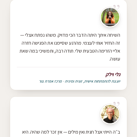
השיחה איתך היתה הדבר הכי מדויק. משהו נפתח אצלי —
זה החזיר אותי לעצמי. מהרגע שסיימנו את הפגישה חזרה
אליי הזרימה הטבעית שלי. תודה רבה, ותמשיכי במה שאת
עושה.
נלי וילק
יועצת להתפתחות אישית, זוגית ומינית · מרכז אפרת צור
ב״ה הייתי אצל חגית ואין מילים — אין זכר למה שהיה. היא