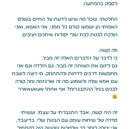
לספק בהפתעה.
החלטתי. שכל מה שיש לדעת על החיים בעולם
האמיתי הן ישמעו קודם כל ממני. אני האמא, ואני
הולכת לבנות לבת שלי יסודות איתנים ויציבים.
וזה קשה.
כי לדבר על הדברים האלה זה מביך.
גם ליזום את השיחה זה מביך. גם הילדה וגם אני
מחפשות דרכים לדחות ולהתחמק. מי רוצה לשבת
עם אמא שלה ולשמוע מה זה אורגזמה ומה קורה
לבנים בגיל ההתבגרות? אף אחת! אעאעאארר
זה היה קשה, אבל התגברתי על עצמי. ועשיתי
סדרה של שיחות עומק עם הבנות שלי. בדיעבד,
אני יכולה לומר לך שלמרות שקשה היה להתחיל,