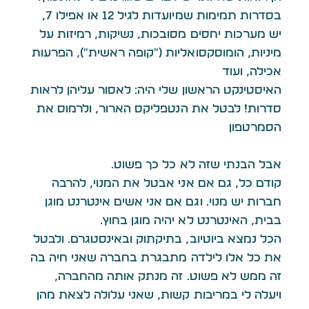
בסדרות תמימות שמיועדות לגיל 12 או אפילו 7,
יש מערכות יחסים מסובכות, נשיקות, רמיזות על
מיניות, הומוסקסואליות (״קופה ראשית״), הפרעות
אכילה, ועוד
האיסטינקט הראשון שלי היה: לאסור עליהן לראות
סדרות! לבטל את הנטפליקס הארור, ולרמוס את
הסמרטפון
אבל הבנתי שזה לא כל כך פשוט.
קודם כל, גם אם אני אבטל את המנוי, להרבה
חברות יש מנוי. וגם אם אני אשים אינטרנט מוגן
בבית, האינטרנט לא יהיה מוגן בחוץ.
הכל נמצא ביוטיוב, בתיקתוק ובאינסטגרם. ולבטל
את כל אלו לילדה מתבגרת בחברה שאני חיה בה
זה ממש לא פשוט. זה מנתק אותה מהחברה,
ויעלה לי במריבות קשות, שאני עלולה לצאת מהן