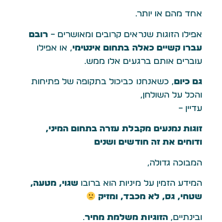
אחד מהם או יותר.
אפילו הזוגות שנראים קרובים ומאושרים –
רובם
עברו קשיים כאלה בתחום אינטימי
, או אפילו
עוברים אותם ברגעים אלו ממש.
גם כיום
, כשאנחנו כביכול בתקופה של פתיחות
והכל על השולחן,
עדיין –
זוגות נמנעים מקבלת עזרה בתחום המיני,
ודוחים את זה חודשים ושנים
המבוכה גדולה,
המידע הזמין על מיניות הוא ברובו
שגוי, מטעה,
שטחי, גס, לא מכבד, ומזיק
ובינתיים,
הזוגיות משלמת מחיר
.