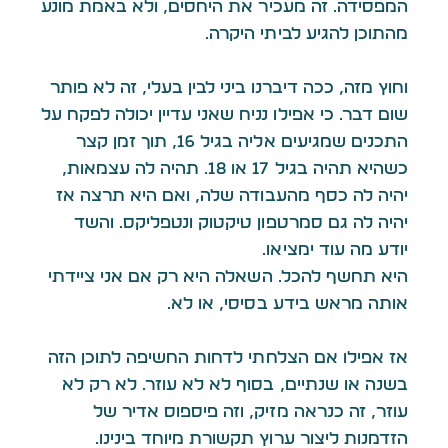
המפסידה. זה מעכיר את היחסים, ולא באמת מונע
מהתוכן להגיע לביתי היקרה.
וחוץ מזה, ככה דיברנו ביני לבין בעלי, זה לא פותר
שום דבר. כי אפילו נניח שאני עדיין יכולה לפקח על
התכנים שמגיעים אליה בגיל 16, תוך זמן קצר
כשהיא תהיה בגיל 17 או 18. תהיה לה עצמאות,
יהיה לה כסף מהעבודה שלה, ואם היא תרצה אז
יהיה לה גם סמרטפון טיקטוק ונטפליקס. והשד
יודע מה עוד ימציאו.
היא תחשף להכל. השאלה היא רק אם אני ציידתי
אותה מראש בידע בסיסי, או לא.
אז אפילו אם הצלחתי לדחות החשיפה לתוכן הזה
בשנה או שנתיים, בסוף לא לא עוזר. לא רק לא
עוזר, זה כנראה מזיק, וזה פיספוס אדיר של
הזדמנות ליצור ערוץ תקשורת מיוחד בינינו.