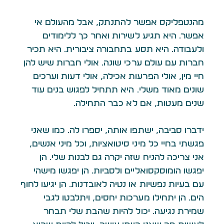
מהנטפליקס אפשר להתנתק, אבל מהעולם אי
אפשר. היא תגיע לשירות ואחר כך ללימודים
ולעבודה. היא תסע בתחבורה ציבורית. היא תכיר
חברות עם עולם ערכי שונה. אולי חברות שיש להן
חיי מין, אולי הפרעות אכילה, אולי דעות וערכים
שונים מאוד משלי. היא תתחיל לפגוש בנים עוד
שנים מעטות, אם לא כבר התחילה.
ידברו סביבה, ישתפו אותה, יספרו לה. כמו שאני
פגשתי בחיי כל מיני סיטואציות, וכל מיני אנשים,
אני צריכה להניח שזה יקרה גם לבנות שלי. הן
יפגשו הומוסקסואליים ולסביות. הן יפגשו מישהי
עם בעיות נפשיות או נטיה לאובדנות. הן יגיעו לחוף
הים. הן יתחילו מערכות יחסים, ויתלבטו לגבי
שמירת נגיעה. יכול להיות שהבת שלי תבחר