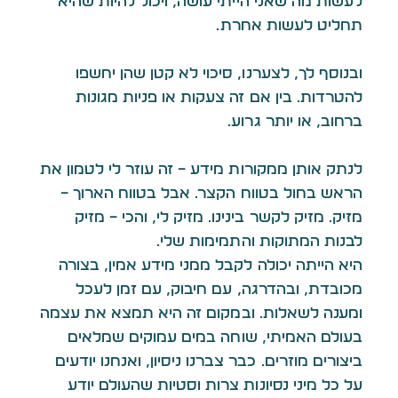
לעשות מה שאני הייתי עושה, ויכול להיות שהיא
תחליט לעשות אחרת.
ובנוסף לך, לצערנו, סיכוי לא קטן שהן יחשפו
להטרדות. בין אם זה צעקות או פניות מגונות
ברחוב, או יותר גרוע.
לנתק אותן ממקורות מידע – זה עוזר לי לטמון את
הראש בחול בטווח הקצר. אבל בטווח הארוך –
מזיק. מזיק לקשר בינינו. מזיק לי, והכי – מזיק
לבנות המתוקות והתמימות שלי.
היא הייתה יכולה לקבל ממני מידע אמין, בצורה
מכובדת, ובהדרגה, עם חיבוק, עם זמן לעכל
ומענה לשאלות. ובמקום זה היא תמצא את עצמה
בעולם האמיתי, שוחה במים עמוקים שמלאים
ביצורים מוזרים. כבר צברנו ניסיון, ואנחנו יודעים
על כל מיני נסיונות צרות וסטיות שהעולם יודע