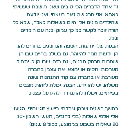
זה אחד הדברים הכי טובים שאני חושבת שעשיתי
כאמא. אני מרגישה גאה בעצמי. ואני יודעת
שהילדים פונים אלי היום בשאלות כאלה, שלא כל
הורה זוכה לקשר כל כך עמוק וכנה עם הילדים
שלו.
הבנות שלי יודעות. השפה והמושגים ברורים להן.
הן יודעות ממה להיזהר. גם בשלב בחיים שבו הן
שומרות מרחק מבנים, וגם בזמן שבו הן כן יתחילו
מערכות יחסים או ימצאו את עצמן בחברה
מעורבת או בחברה עם קוד התנהגות שונה
משלהן. יש להן ידע, הבנה, יכולת לזהות מצבים
בעייתיים, ויכולת להתמודד ולהגן על עצמן.
במשך השנים שבהן עבדתי בייעוץ זוגי ומיני, הגיעו
אלי אלפי שאלות (בלי להגזים, תעשי חשבון 10-
20 שאלות בשבוע בממוצע, כפול 8 שנים)