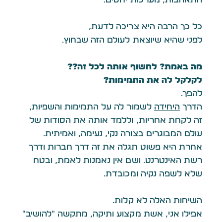
כל כך הרבה היא צריכה לדעת,
לפני שהיא שיוצאת לעולם הזה שבחוץ.
מה באמת? לחשוף אותה לכל זה??
לקלקל לה את התמימות?
להפך.
הדרך
היחידה
לשמור לה על התמימות והשפיות,
זה לקחת אחריות, וללמד אותה את הסודות של
עולם המבוגרים בצורה נקי, נעימה, ואמיתית.
אחרת היא פשוט תגלה את זה דרך חברות ודרך
רשת האינטרנט. ושם אין נאמנות לאמת, ובטח
שלא לשפה נקיה ומכובדת.
השיחות האלה לא קלות…
אפילו אני, אשת מקצוע ותיקה, מתקשה ״להושיב״