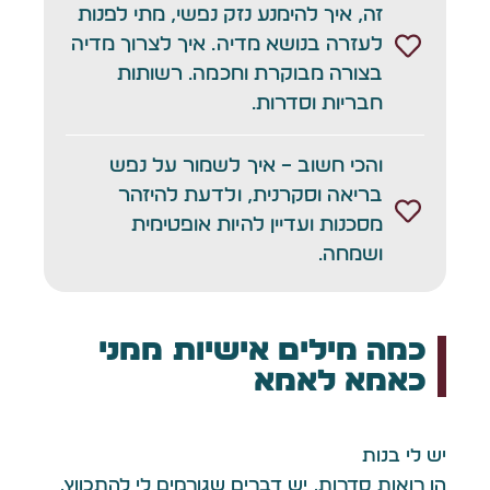
זה, איך להימנע נזק נפשי, מתי לפנות
לעזרה בנושא מדיה. איך לצרוך מדיה
בצורה מבוקרת וחכמה. רשותות
חבריות וסדרות.
והכי חשוב – איך לשמור על נפש
בריאה וסקרנית, ולדעת להיזהר
מסכנות ועדיין להיות אופטימית
ושמחה.
כמה מילים אישיות ממני
כאמא לאמא
יש לי בנות
הן רואות סדרות. יש דברים שגורמים לי להתכווץ.