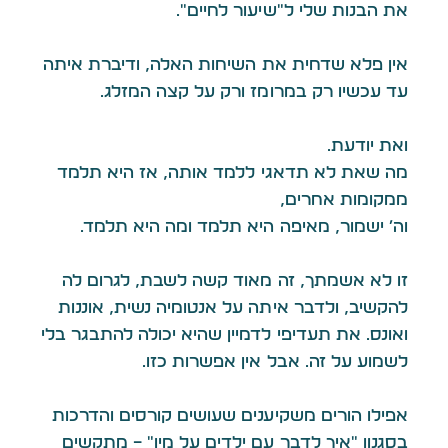
את הבנות שלי ל״שיעור לחיים״.
אין פלא שדחית את השיחות האלה, ודיברת איתה
עד עכשיו רק במרומז ורק על קצה המזלג.
ואת יודעת…
מה שאת לא תדאגי ללמד אותה, אז היא תלמד
ממקומות אחרים,
וה׳ ישמור, מאיפה היא תלמד ומה היא תלמד.
זו לא אשמתך, זה מאוד קשה לשבת, לגרום לה
להקשיב, ולדבר איתה על אנטומיה נשית, אוננות
ואונס. את תעדיפי לדמיין שהיא יכולה להתבגר בלי
לשמוע על זה… אבל אין אפשרות כזו.
אפילו הורים משקיענים שעושים קורסים והדרכות
בסגנון ״איך לדבר עם ילדים על מין״ – מתקשים