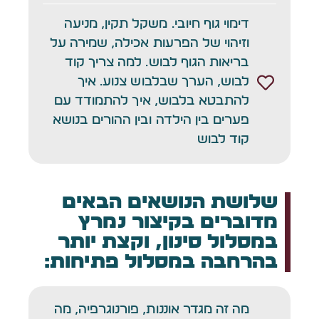
דימוי גוף חיובי. משקל תקין, מניעה
וזיהוי של הפרעות אכילה, שמירה על
בריאות הגוף לבוש. למה צריך קוד
לבוש, הערך שבלבוש צנוע. איך
להתבטא בלבוש, איך להתמודד עם
פערים בין הילדה ובין ההורים בנושא
קוד לבוש
שלושת הנושאים הבאים
מדוברים בקיצור נמרץ
במסלול סינון, וקצת יותר
בהרחבה במסלול פתיחות:
מה זה מגדר אוננות, פורנוגרפיה, מה