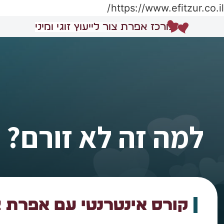
https://www.efitzur.co.il/
מרכז אפרת צור לייעוץ זוגי ומיני
למה זה לא זורם? 
קורס אינטרנטי עם אפרת צ