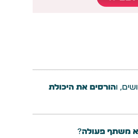
הורסים את היכולת
א משתף פעולה
?