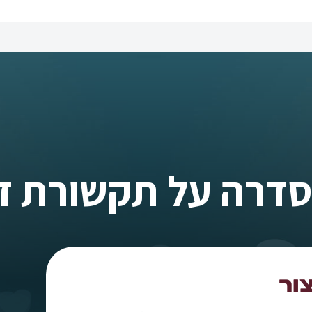
סדרה על תקשורת זו
ור