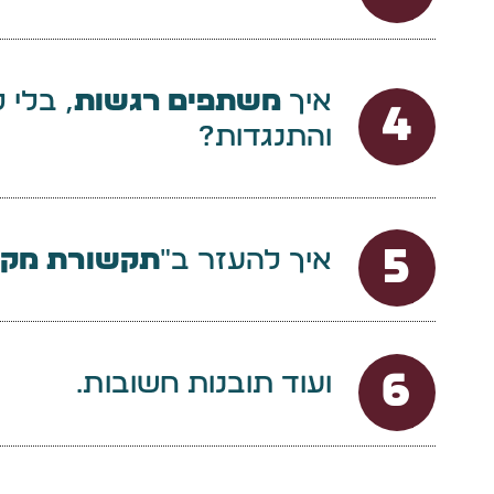
איך
משתפים רגשות
, בלי 
4
והתנגדות?
5
איך להעזר ב״
תקשורת מק
6
ועוד תובנות חשובות…