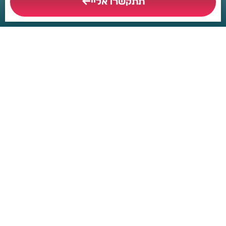
תתקשרו אליי