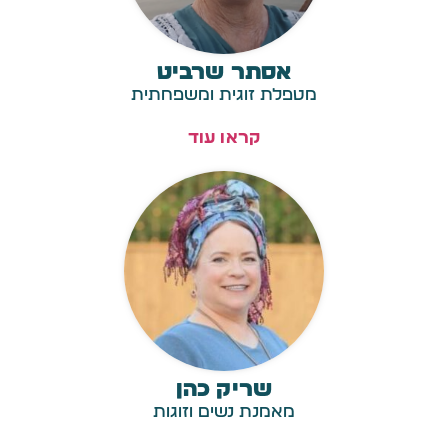
אסתר שרביט
מטפלת זוגית ומשפחתית
קראו עוד
שריק כהן
מאמנת נשים וזוגות