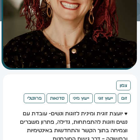
צפון
זום
ייעוץ זוגי
ייעוץ מיני
סדנאות
פרונטלי
♥ יועצת זוגית ומינית לזוגות ונשים- עובדת עם
נשים וזוגות להתפתחות, גדילה, פתרון משברים
וצמיחה בתוך הקשר והתחדשות באינטימיות
ובתשוקה – דרך גישת המובחנות