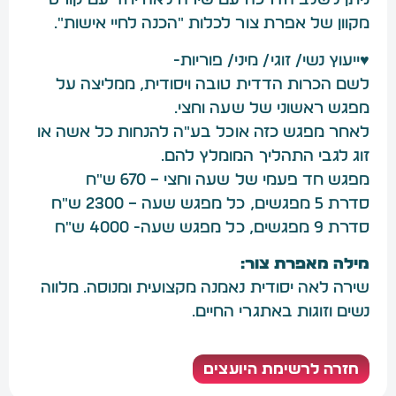
ניתן לשלב הדרכה עם שירה לאה יחד עם קורס
מקוון של אפרת צור לכלות ״הכנה לחיי אישות״.
♥ייעוץ נשי/ זוגי/ מיני/ פוריות-
לשם הכרות הדדית טובה ויסודית, ממליצה על
מפגש ראשוני של שעה וחצי.
לאחר מפגש כזה אוכל בע"ה להנחות כל אשה או
זוג לגבי התהליך המומלץ להם.
מפגש חד פעמי של שעה וחצי – 670 ש"ח
סדרת 5 מפגשים, כל מפגש שעה – 2300 ש"ח
סדרת 9 מפגשים, כל מפגש שעה- 4000 ש"ח
מילה מאפרת צור:
שירה לאה יסודית נאמנה מקצועית ומנוסה. מלווה
נשים וזוגות באתגרי החיים.
חזרה לרשימת היועצים