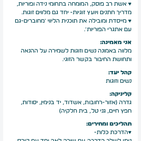
♥ אשת רב פוסק, המומחה בתחומי נידה ופוריות,
מדריך חתנים ויועץ זוגיות- יחד גם מלווים זוגות.
♥ מייסדת ומובילה את תוכנית הליווי 'מחוברים-גם
עם אתגרי הפוריות'.
אני מאמינה:
מלווה באמונה נשים וזוגות לשמירה על ההנאה
ותחושת החיבור בקשר הזוגי.
קהל יעד:
נשים וזוגות
קליניקה:
גדרה (אזור-רחובות, אשדוד, יד בנימין, יסודות,
חפץ חיים, גני טל, בית חלקיה)
תהליכים ומחירים:
♥הדרכת כלות-