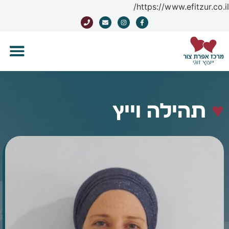
https://www.efitzur.co.il/
♥
תהילה וייץ