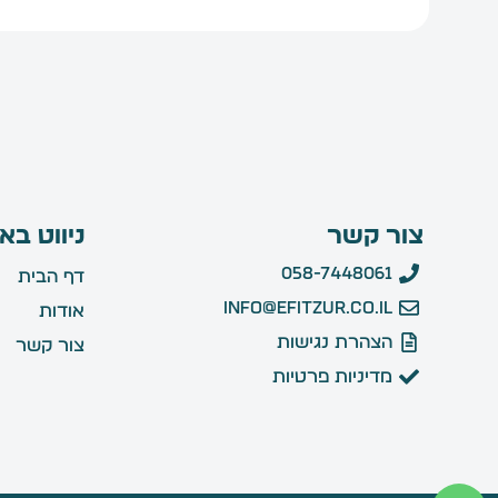
צור קשר
ניווט בא
058-7448061
דף הבית
info@efitzur.co.il
אודות
הצהרת נגישות
צור קשר
מדיניות פרטיות