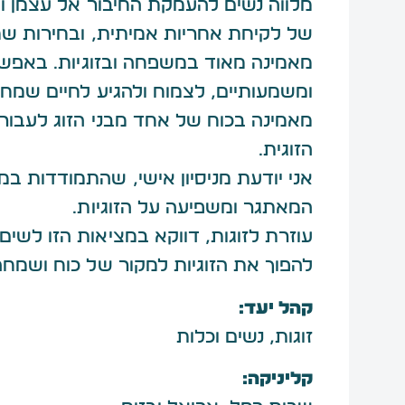
מלווה נשים להעמקת החיבור אל עצמן ואל
של לקיחת אחריות אמיתית, ובחירות שמי
מאמינה מאוד במשפחה ובזוגיות. באפשרו
ומשמעותיים, לצמוח ולהגיע לחיים שמחי
מאמינה בכוח של אחד מבני הזוג לעבור
הזוגית.
אני יודעת מניסיון אישי, שהתמודדות ב
המאתגר ומשפיעה על הזוגיות.
עוזרת לזוגות, דווקא במציאות הזו לשים
להפוך את הזוגיות למקור של כוח ושמח
קהל יעד:
זוגות, נשים וכלות
קליניקה: