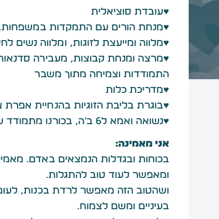
♥עובדת סוציאלית
♥מנחת הורים עם התמקדות במשפחות, לה
♥מלווה ומייעצת לזוגות, ומלווה נשים לח
♥מרצה ומנחת קבוצות, מעבירה סדנאות 
התמודדות וצמיחה מתוך משבר
♥מדריכת כלות
♥בוגרת בליבת הזוגיות בהנחיית אפרת צ
♥נשואה ואמא ל6 ב'ה, בכורנו מתמודד עם תסמונת נדירה
אני מאמינה:
בכוחות ובגדלות הנמצאים באדם. מאמי
ומאפשר לעוד טוב להתגלות.
ושהטוב הזה מאפשר לרדת בכנות, לעומק
בעיניים ומשם לצמוח.