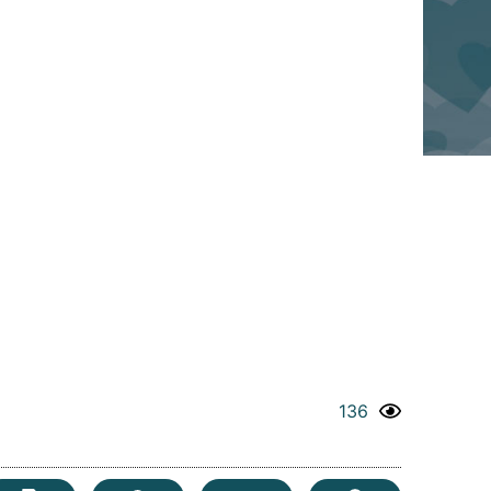
-
136