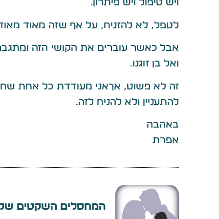
ויש טיפול ויש פיתרון.
לטפל, לא להזניח, על אף שזה מאוד מאוד
אבל כאשר עוברים את הקושי הזה ומתגבר
ואל בן זוגנו.
זה לא פשוט, אךאני מעודדת כל אחת שחווה
להתעניין ולא להניח לזה.
באהבה
אפרת
המחסלים השקטים של 