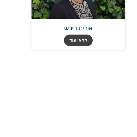
אורית הירש
קראו עוד