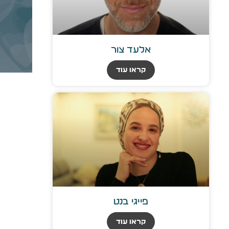
אלעד צור
קראו עוד
פייגי בנט
קראו עוד