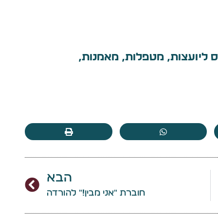
חזור 8 – קורס ליועצות, מטפלות, מאמנות,
הבא
חוברת "אני מבין!" להורדה