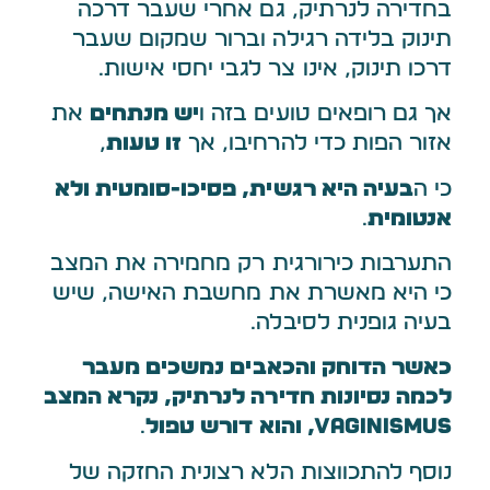
בחדירה לנרתיק, גם אחרי שעבר דרכה
תינוק בלידה רגילה וברור שמקום שעבר
דרכו תינוק, אינו צר לגבי יחסי אישות.
אך גם רופאים טועים בזה ו
יש מנתחים
את
אזור הפות כדי להרחיבו, אך
זו טעות
,
כי ה
בעיה היא רגשית, פסיכו-סומטית ולא
אנטומית
.
התערבות כירורגית רק מחמירה את המצב
כי היא מאשרת את מחשבת האישה, שיש
בעיה גופנית לסיבלה.
כאשר הדוחק והכאבים נמשכים מעבר
לכמה נסיונות חדירה לנרתיק, נקרא המצב
Vaginismus, והוא דורש טפול
.
נוסף להתכווצות הלא רצונית החזקה של