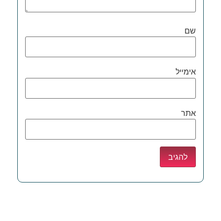
שם
אימייל
אתר