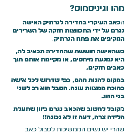
מהו וגיניסמוס?
ה
כאב העיקרי בחדירה לנרתיק האישה
נגרם על ידי התכווצות חזקה של השרירים
המקיפים את פתח הנרתיק
,
כשהאישה חוששת שהחדירה תכאיב לה,
היא נמנעת מיחסים, או מקיימת אותם תוך
כאבים חזקים,
במקום להנות מהם, כפי שדרוש לכל אישה
כמוכח ממצוות עונה. הסבל הוא רב לשני
בני הזוג.
מ
קובל לחשוב שהכאב נגרם כיוון שתעלת
הלידה צרה, דעה זו לא נכונה!!
שהרי יש נשים הממשיכות לסבול כאב