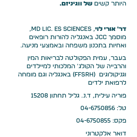
היותר קשים
של ווגיניזם.
דר' אורי לוי
, MD Lic. es Sciences,
מוסמך JCC באנגליה להורות רופאים
ואחיות בתכנון משפחה ובאמצעי מניעה.
בעבר, עמית הפקולטה לבריאות המין
והרבייה של הקולג' המלכותי למיילדים
וגניקולוגים (FFSRH) באנגליה וגם מומחה
לרפואת ילדים
פוריה עילית, ד.נ. גליל תחתון 15208
טל: 04-6750856
פקס: 04-6750855
דואר אלקטרוני