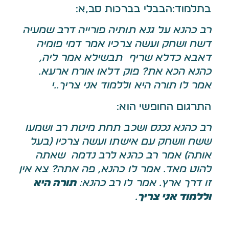
בתלמוד:הבבלי בברכות סב,א:
רב כהנא על גנא תותיה פורייה דרב שמעיה
דשח ושחק ועשה צרכיו אמר דמי פומיה
דאבא כדלא שריף תבשילא אמר ליה,
כהנא הכא את? פוק דלאו אורח ארעא.
אמר לו תורה היא וללמוד אני צריך….י
התרגום החופשי הוא:
רב כהנא נכנס ושכב תחת מיטת רב ושמעו
ששח וושחק עם אישתו ועשה צרכיו (בעל
אותה) אמר רב כהנא לרב נדמה שאתה
להוט מאד. אמר לו כהנא, פה אתה? צא אין
זו דרך ארץ. אמר לו רב כהנא:
תורה היא
וללמוד אני צריך
.