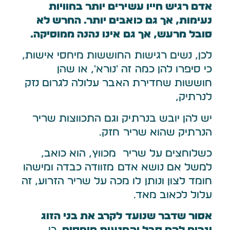
אדם רגיש חייו עשירים יותר בחוויות
נעימות, אך גם כואבים יותר. החרש לא
סובל מרעש, אך גם אינו נהנה ממוסיקה.
לכן, נשים רגישות החוששות מיחסי אישות,
כי סיפרו להן כמה זה 'נורא', או שהן
חוששות שחדירת האבר עלולה לגרום נזק
לנרתיק,
יש להן יובש בנרתיק וגם התכווצות שריר
הנרתיק שהוא שריר חזק.
כשלוחצים על שריר מכווץ, הוא כואב,
למשל אם נושא אדם מזוודה כבדה ומישהו
חומד לצון ונותן לו מכה על שריר הזרוע, זה
עלול לכאוב מאד.
אסור שדבר שנועד לקרב את בני הזוג