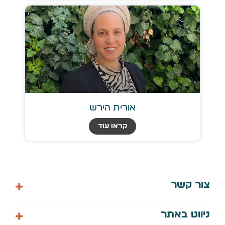
אורית הירש
קראו עוד
צור קשר
058-7448061
ניווט באתר