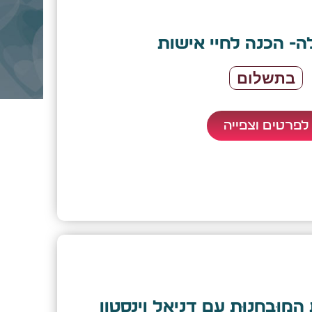
ה- הכנה לחיי אישות
בתשלום
לפרטים וצפייה
 המוּבחנוּת עם דניאל וינסטון