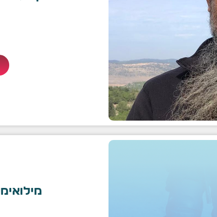
מילואימנ