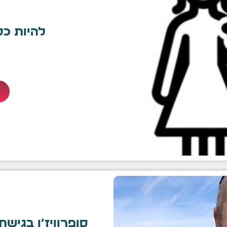
להיות כל
סופרוויז׳ן בגישת