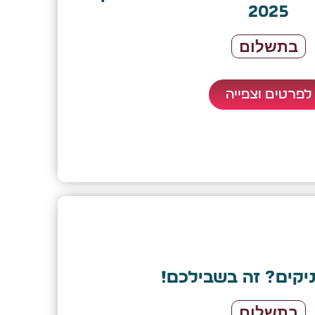
2025
בתשלום
לפרטים וצפייה
יקים? זה בשבילכם!
בתשלום