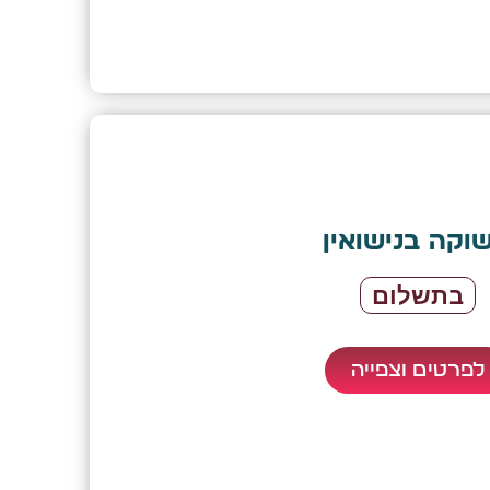
וקה בנישואין
בתשלום
לפרטים וצפייה