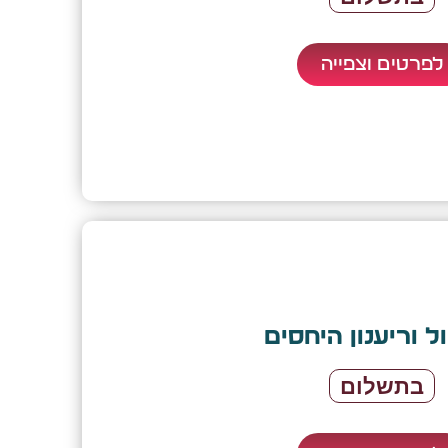
לפרטים וצפייה
ל וריענון היחסים
בתשלום