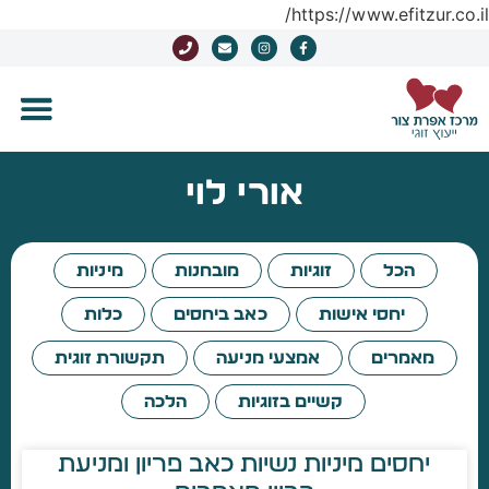
https://www.efitzur.co.il/
אורי לוי
הכל
זוגיות
מובחנות
מיניות
יחסי אישות
כאב ביחסים
כלות
מאמרים
אמצעי מניעה
תקשורת זוגית
קשיים בזוגיות
הלכה
יחסים מיניות נשיות כאב פריון ומניעת