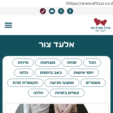
https://www.efitzur.co.il/
אלעד צור
הכל
זוגיות
מובחנות
מיניות
יחסי אישות
כאב ביחסים
כלות
מאמרים
אמצעי מניעה
תקשורת זוגית
קשיים בזוגיות
הלכה