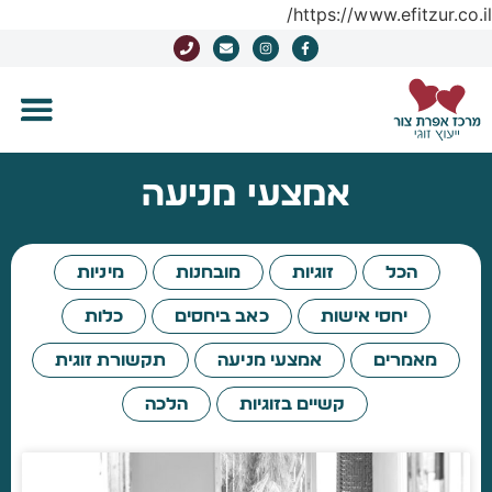
https://www.efitzur.co.il/
אמצעי מניעה
הכל
זוגיות
מובחנות
מיניות
יחסי אישות
כאב ביחסים
כלות
מאמרים
אמצעי מניעה
תקשורת זוגית
קשיים בזוגיות
הלכה