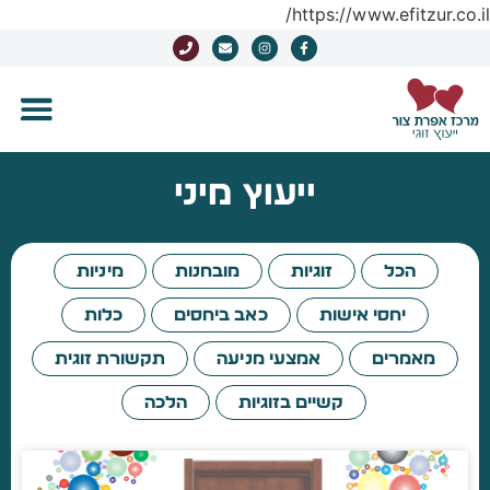
https://www.efitzur.co.il/
ייעוץ מיני
הכל
זוגיות
מובחנות
מיניות
יחסי אישות
כאב ביחסים
כלות
מאמרים
אמצעי מניעה
תקשורת זוגית
קשיים בזוגיות
הלכה