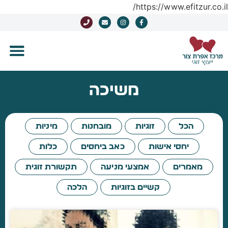
https://www.efitzur.co.il/
משיכה
הכל
זוגיות
מובחנות
מיניות
יחסי אישות
כאב ביחסים
כלות
מאמרים
אמצעי מניעה
תקשורת זוגית
קשיים בזוגיות
הלכה