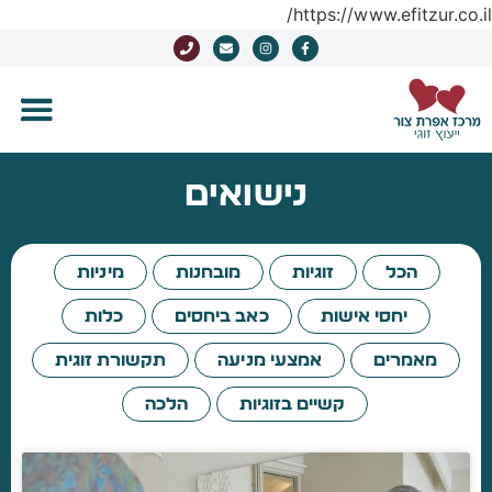
https://www.efitzur.co.il/
נישואים
הכל
זוגיות
מובחנות
מיניות
יחסי אישות
כאב ביחסים
כלות
מאמרים
אמצעי מניעה
תקשורת זוגית
קשיים בזוגיות
הלכה